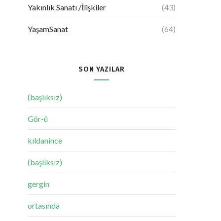
Yakınlık Sanatı /İlişkiler
(43)
YaşamSanat
(64)
SON YAZILAR
(başlıksız)
Gör-ü
kıldanince
(başlıksız)
gergin
ortasında