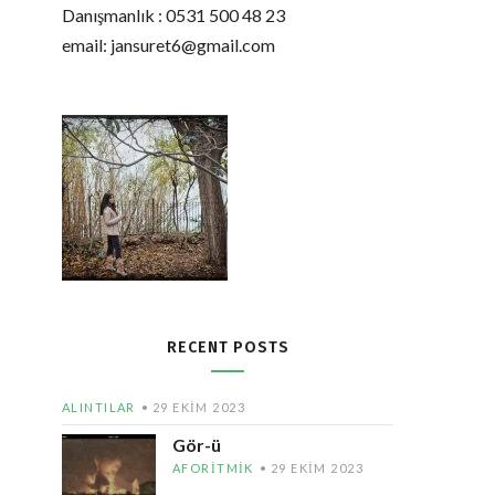
Danışmanlık : 0531 500 48 23
email: jansuret6@gmail.com
RECENT POSTS
ALINTILAR
29 EKIM 2023
Gör-ü
AFORITMIK
29 EKIM 2023