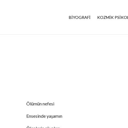
BIYOGRAFI
KOZMIK PSIKO
Ölümün nefesi
Ensesinde yaşamın