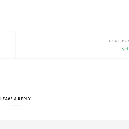
NEXT PO
yet
LEAVE A REPLY