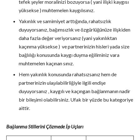
tefek şeyler moralinizi bozuyorsa ( yani ilişki kaygısı
yüksekse ) muhtemelen kaygılısınız.
Yakınlık ve samimiyet arttığında, rahatsızlık
duyuyorsanız, bağımsızlık ve özgürlüğünüze ilişkiden
daha fazla değer veriyorsanız (yani yakınlıktan
kaçınma yüksekse ) ve partnerinizin hisleri yada size
bağlılığı konusunda kaygı duyma eğiliminiz vara
muhtemelen kaçınan sınız.
Hem yakınlık konusunda rahatsızsanız hem de
partnerinizin ulaşılabilirliğiyle ilgili endişe
duyuyorsanız , kaygılı ve kaçıngan bağlanmanın nadir
bir bileşimi olabilirsiniz. Ufak bir yüzde bu kategoriye
aittir.
Bağlanma Stillerini Çözmede İp Uçları