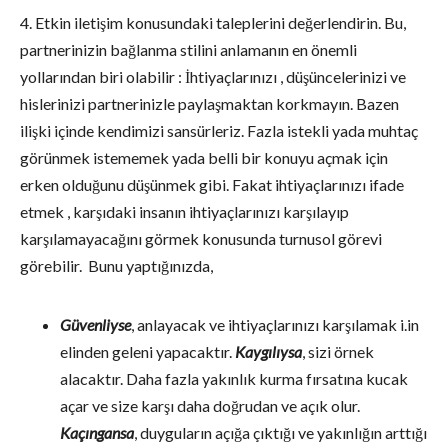
4. Etkin iletişim konusundaki taleplerini değerlendirin. Bu,
partnerinizin bağlanma stilini anlamanın en önemli
yollarından biri olabilir : İhtiyaçlarınızı , düşüncelerinizi ve
hislerinizi partnerinizle paylaşmaktan korkmayın. Bazen
ilişki içinde kendimizi sansürleriz. Fazla istekli yada muhtaç
görünmek istememek yada belli bir konuyu açmak için
erken olduğunu düşünmek gibi. Fakat ihtiyaçlarınızı ifade
etmek , karşıdaki insanın ihtiyaçlarınızı karşılayıp
karşılamayacağını görmek konusunda turnusol görevi
görebilir. Bunu yaptığınızda,
Güvenliyse
, anlayacak ve ihtiyaçlarınızı karşılamak i.in
elinden geleni yapacaktır.
Kaygılıysa
, sizi örnek
alacaktır. Daha fazla yakınlık kurma fırsatına kucak
açar ve size karşı daha doğrudan ve açık olur.
Kaçıngansa
, duyguların açığa çıktığı ve yakınlığın arttığı