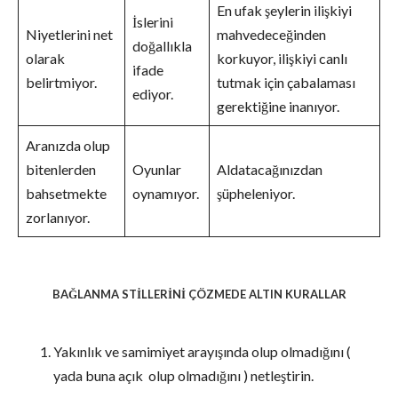
En ufak şeylerin ilişkiyi
İslerini
Niyetlerini net
mahvedeceğinden
doğallıkla
olarak
korkuyor, ilişkiyi canlı
ifade
belirtmiyor.
tutmak için çabalaması
ediyor.
gerektiğine inanıyor.
Aranızda olup
bitenlerden
Oyunlar
Aldatacağınızdan
bahsetmekte
oynamıyor.
şüpheleniyor.
zorlanıyor.
BAĞLANMA STİLLERİNİ ÇÖZMEDE ALTIN KURALLAR
Yakınlık ve samimiyet arayışında olup olmadığını (
yada buna açık olup olmadığını ) netleştirin.