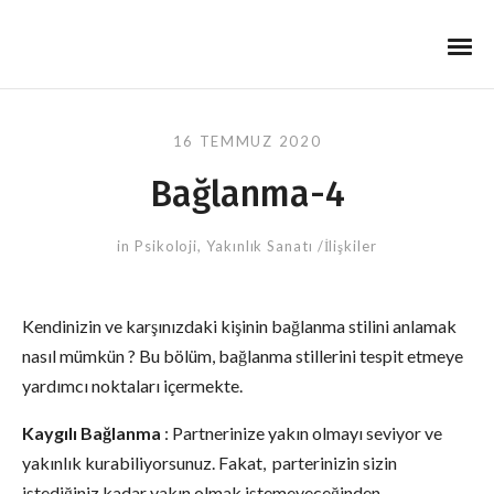
16 TEMMUZ 2020
Bağlanma-4
in
Psikoloji
,
Yakınlık Sanatı /İlişkiler
Kendinizin ve karşınızdaki kişinin bağlanma stilini anlamak
nasıl mümkün ? Bu bölüm, bağlanma stillerini tespit etmeye
yardımcı noktaları içermekte.
Kaygılı Bağlanma
: Partnerinize yakın olmayı seviyor ve
yakınlık kurabiliyorsunuz. Fakat, parterinizin sizin
istediğiniz kadar yakın olmak istemeyeceğinden