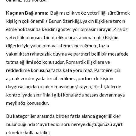
Kaçınan
Bağlanma
: Bağımsızlık ve öz yeterliliği sürdürmek
kişi için çok önemli ( Bunun özerkliği, yakın ilişkilere tercih
etme noktasında kendini gösteriyor olmasını arayın. Zira öz
yeterlilik olumsuz bir nitelik olarak alınmamalı ) Kişinin
diğerleriyle yakın olmayı istemesine rağmen , fazla
yakınlıktan rahatsızlık duyma ve partneri belli bir mesafede
tutma eğilimi söz konusudur. Romantik ilişkilere ve
reddedilme konusuna fazla kafa yorulmaz. Partnere içini
açmak zordur yada tercih edilmez, partner de kişinin
duygusal açıdan uzak olmasından şikayetçidir. İlişkilerde
kontrol yada sınır ihlali gibi konularda hassas davranmaya
meyil söz konusudur.
Bu kategoriler arasında birden fazla alanda geçerlilikler
bulunduğunda 2 ayırt edici soru nereye düştüğünüzü ayırt
etmekte kullanabilir :