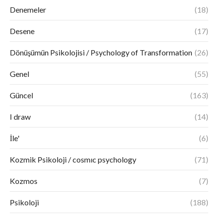
Denemeler
(18)
Desene
(17)
Dönüşümün Psikolojisi / Psychology of Transformation
(26)
Genel
(55)
Güncel
(163)
I draw
(14)
İle'
(6)
Kozmik Psikoloji / cosmıc psychology
(71)
Kozmos
(7)
Psikoloji
(188)