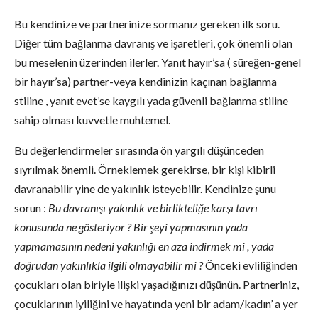
Bu kendinize ve partnerinize sormanız gereken ilk soru.
Diğer tüm bağlanma davranış ve işaretleri, çok önemli olan
bu meselenin üzerinden ilerler. Yanıt hayır’sa ( süreğen-genel
bir hayır’sa) partner-veya kendinizin kaçınan bağlanma
stiline , yanıt evet’se kaygılı yada güvenli bağlanma stiline
sahip olması kuvvetle muhtemel.
Bu değerlendirmeler sırasında ön yargılı düşünceden
sıyrılmak önemli. Örneklemek gerekirse, bir kişi kibirli
davranabilir yine de yakınlık isteyebilir. Kendinize şunu
sorun :
Bu davranışı yakınlık ve birlikteliğe karşı tavrı
konusunda ne gösteriyor ? Bir şeyi yapmasının yada
yapmamasının nedeni yakınlığı en aza indirmek mi , yada
doğrudan yakınlıkla ilgili olmayabilir mi ?
Önceki evliliğinden
çocukları olan biriyle ilişki yaşadığınızı düşünün. Partneriniz,
çocuklarının iyiliğini ve hayatında yeni bir adam/kadın’ a yer