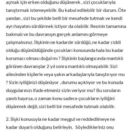
açmak için erken olduğunu düşünerek , sizi çocuklarıyla
tanıştırmak istemeyebilir. Bu kabul edilebilir bir durum. Öte
yandan , sizi bu şekilde belli bir mesafede tutmak ve kendi
ayrı hayatını sürdürmek istiyor da olabilir. Resmin tamamına
bakmalı ve bu davranışın gerçek anlamını görmeye
çalışmalısınız. İlişkinin ne kadardır sürdüğü, ne kadar ciddi
olduğu düşünüldüğünde çocukları konusunda hala bu kadar
korumacı olması doğal mı ? İlişkinin başlangıcında mantıklı
görünen davranışlar 2 yıl sonra mantıklı olmayabilir. Sizi
ailesinden kişilerle veya yakın arkadaşlarıyla tanıştırıyor mu
? Sizin iyiliğinizi düşünüyor , durumu açıklıyor ve bu konuda
duygularınızı ifade etmeniz sizin veriyor mu? Bu soruların
yanıtı hayırsa, o zaman konu sadece çocukların iyiliğini
düşünmek değil, sizi belli bir mesafede tutmak olabilir.
2. İlişki konusuyla ne kadar meşgul ve reddedilmeye ne
kadar duyarlı olduğunu belirleyin. Söyledikleriniz onu