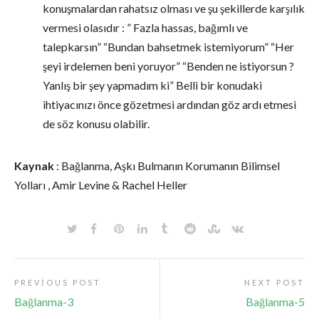
konuşmalardan rahatsız olması ve şu şekillerde karşılık
vermesi olasıdır : ” Fazla hassas, bağımlı ve
talepkarsın” “Bundan bahsetmek istemiyorum” “Her
şeyi irdelemen beni yoruyor” “Benden ne istiyorsun ?
Yanlış bir şey yapmadım ki” Belli bir konudaki
ihtiyacınızı önce gözetmesi ardından göz ardı etmesi
de söz konusu olabilir.
Kaynak
: Bağlanma, Aşkı Bulmanın Korumanın Bilimsel
Yolları , Amir Levine & Rachel Heller
PREVIOUS POST
NEXT POST
Bağlanma-3
Bağlanma-5