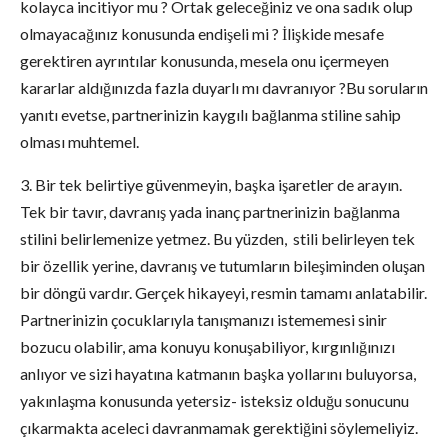
kolayca incitiyor mu ? Ortak geleceğiniz ve ona sadık olup
olmayacağınız konusunda endişeli mi ? İlişkide mesafe
gerektiren ayrıntılar konusunda, mesela onu içermeyen
kararlar aldığınızda fazla duyarlı mı davranıyor ?Bu soruların
yanıtı evetse, partnerinizin kaygılı bağlanma stiline sahip
olması muhtemel.
3. Bir tek belirtiye güvenmeyin, başka işaretler de arayın.
Tek bir tavır, davranış yada inanç partnerinizin bağlanma
stilini belirlemenize yetmez. Bu yüzden, stili belirleyen tek
bir özellik yerine, davranış ve tutumların bileşiminden oluşan
bir döngü vardır. Gerçek hikayeyi, resmin tamamı anlatabilir.
Partnerinizin çocuklarıyla tanışmanızı istememesi sinir
bozucu olabilir, ama konuyu konuşabiliyor, kırgınlığınızı
anlıyor ve sizi hayatına katmanın başka yollarını buluyorsa,
yakınlaşma konusunda yetersiz- isteksiz olduğu sonucunu
çıkarmakta aceleci davranmamak gerektiğini söylemeliyiz.