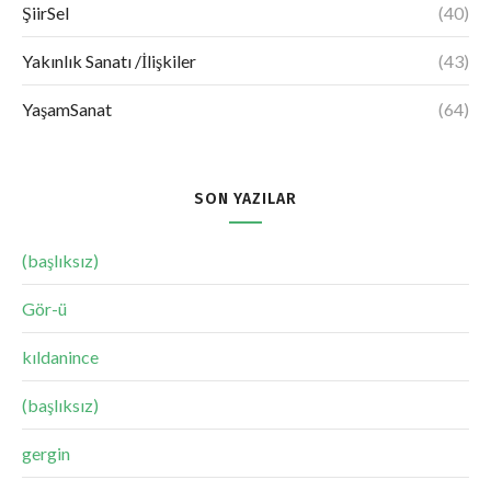
ŞiirSel
(40)
Yakınlık Sanatı /İlişkiler
(43)
YaşamSanat
(64)
SON YAZILAR
(başlıksız)
Gör-ü
kıldanince
(başlıksız)
gergin