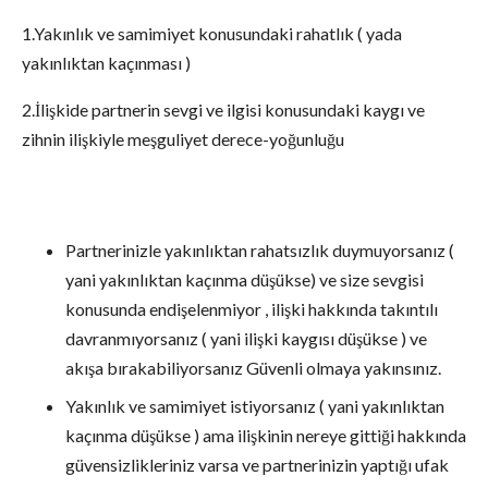
1.Yakınlık ve samimiyet konusundaki rahatlık ( yada
yakınlıktan kaçınması )
2.İlişkide partnerin sevgi ve ilgisi konusundaki kaygı ve
zihnin ilişkiyle meşguliyet derece-yoğunluğu
Partnerinizle yakınlıktan rahatsızlık duymuyorsanız (
yani yakınlıktan kaçınma düşükse) ve size sevgisi
konusunda endişelenmiyor , ilişki hakkında takıntılı
davranmıyorsanız ( yani ilişki kaygısı düşükse ) ve
akışa bırakabiliyorsanız Güvenli olmaya yakınsınız.
Yakınlık ve samimiyet istiyorsanız ( yani yakınlıktan
kaçınma düşükse ) ama ilişkinin nereye gittiği hakkında
güvensizlikleriniz varsa ve partnerinizin yaptığı ufak