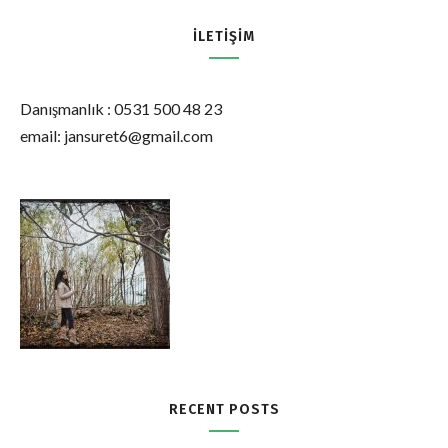
İLETIŞIM
Danışmanlık : 0531 500 48 23
email: jansuret6@gmail.com
RECENT POSTS