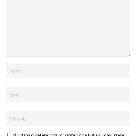
Bir dahaki sefere yorum yaptığımda kullanılmak üzere