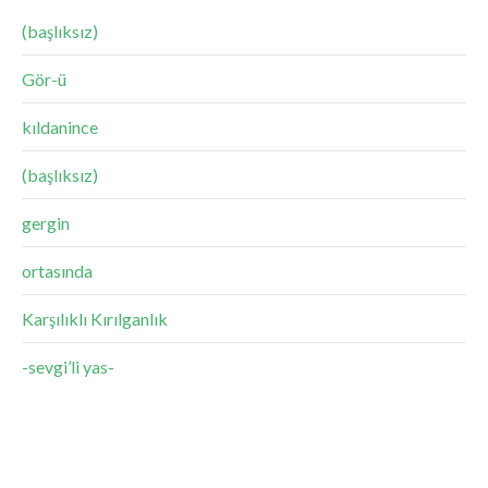
(başlıksız)
Gör-ü
kıldanince
(başlıksız)
gergin
ortasında
Karşılıklı Kırılganlık
-sevgi’li yas-