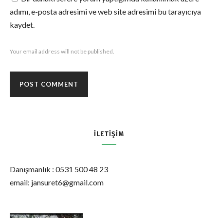
adımı, e-posta adresimi ve web site adresimi bu tarayıcıya
kaydet.
Your email address will not be published.
İLETIŞIM
Danışmanlık : 0531 500 48 23
email: jansuret6@gmail.com