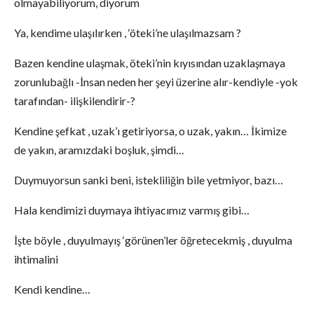
olmayabiliyorum, diyorum
Ya, kendime ulaşılırken , ‘öteki’ne ulaşılmazsam ?
Bazen kendine ulaşmak, öteki’nin kıyısından uzaklaşmaya
zorunlubağlı -İnsan neden her şeyi üzerine alır-kendiyle -yok
tarafından- ilişkilendirir-?
Kendine şefkat , uzak’ı getiriyorsa, o uzak, yakın… İkimize
de yakın, aramızdaki boşluk, şimdi…
Duymuyorsun sanki beni, istekliliğin bile yetmiyor, bazı…
Hala kendimizi duymaya ihtiyacımız varmış gibi…
İşte böyle , duyulmayış ‘görünen’ler öğretecekmiş , duyulma
ihtimalini
Kendi kendine…