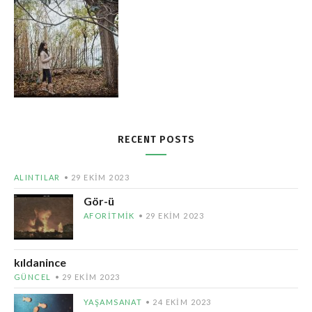
RECENT POSTS
ALINTILAR
29 EKIM 2023
Gör-ü
AFORITMIK
29 EKIM 2023
kıldanince
GÜNCEL
29 EKIM 2023
YAŞAMSANAT
24 EKIM 2023