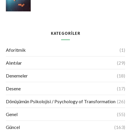
KATEGORILER
Aforitmik
(1)
Alıntılar
(29)
Denemeler
(18)
Desene
(17)
Dönüşümün Psikolojisi / Psychology of Transformation
(26)
Genel
(55)
Güncel
(163)