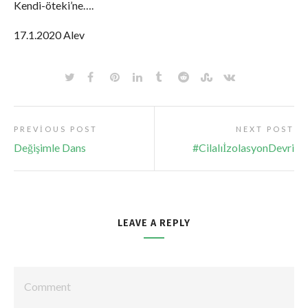
Kendi-öteki’ne….
17.1.2020 Alev
PREVIOUS POST
NEXT POST
Değişimle Dans
#CilalıİzolasyonDevri
LEAVE A REPLY